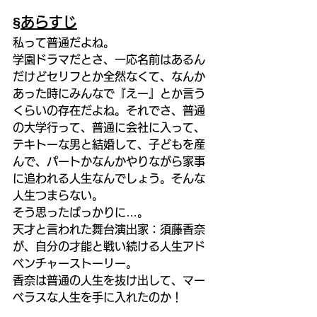
§あらすじ
私って普通だよね。
学園ドラマだとさ、一応名前はあるん
だけどセリフとか全然なくて、なんか
あった時にみんなで『えー』とか言う
くらいの存在だよね。それでさ、普通
の大学行って、普通に会社に入って、
テキトーな男と結婚して、子どもを産
んで、パートかなんかやりながら家事
に追われる人生なんでしょう。そんな
人生つまらない。
そう思ったばっかりに…。
天才と言われた舞台演出家：須藤香奈
が、自分の才能と戦い続ける人生アド
ベンチャーストーリー。
香奈は普通の人生を抜け出して、マー
ベラスな人生を手に入れたのか！