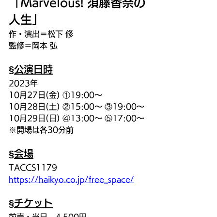
「Marvelous! 須藤香奈の
人生」
作・演出＝松下 修
監修＝岡本 弘
§公演日時
2023年
10月27日(金) ①19:00〜
10月28日(土) ②15:00〜 ③19:00〜
10月29日(日) ④13:00〜 ⑤17:00〜
※開場は各30分前
§会場
TACCS1179
https://haikyo.co.jp/free_space/
§チケット
前売・当日　4,500円