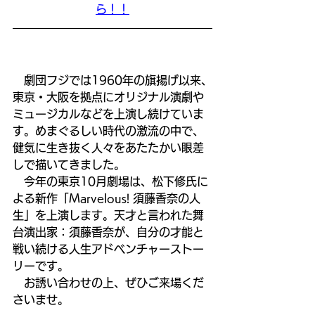
ら！！
　劇団フジでは1960年の旗揚げ以来、
東京・大阪を拠点にオリジナル演劇や
ミュージカルなどを上演し続けていま
す。めまぐるしい時代の激流の中で、
健気に生き抜く人々をあたたかい眼差
しで描いてきました。
　今年の東京10月劇場は、松下修氏に
よる新作「Marvelous! 須藤香奈の人
生」を上演します。天才と言われた舞
台演出家：須藤香奈が、自分の才能と
戦い続ける人生アドベンチャーストー
リーです。
　お誘い合わせの上、ぜひご来場くだ
さいませ。