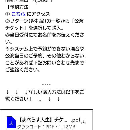
【予約方法
① 
こちら 
にアクセス
②リターン(返礼品)の一覧から「公演
チケット」を選択して購入。
③当日受付にてお名前をお伝えくださ
い。
※システム上で予約ができない場合や
公演当日のご予約、その他わからない
ことがあれば下記お問い合わせ先まで
ご連絡ください。
↓　↓　↓詳しい購入方法は以下をご
覧ください！　↓　↓　↓
【まべらす人生】チケット購入方法（購入者向け）_23
.pdf
ダウンロード：PDF • 1.12MB