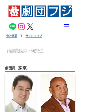
会社概要
｜
サイトマップ
所属劇団員・研究生
​劇団員（東京）