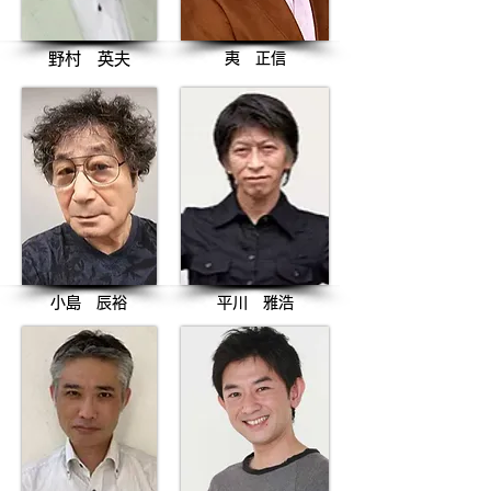
野村 英夫
夷 正信
小島 辰裕
​平川 雅浩