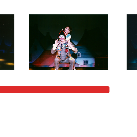
千葉事務所
携帯:090-3317-0358 FAX:047-373-3373
〒272-0821
千葉県市川市下貝塚1-7-23
(郵送物はこちらへ)