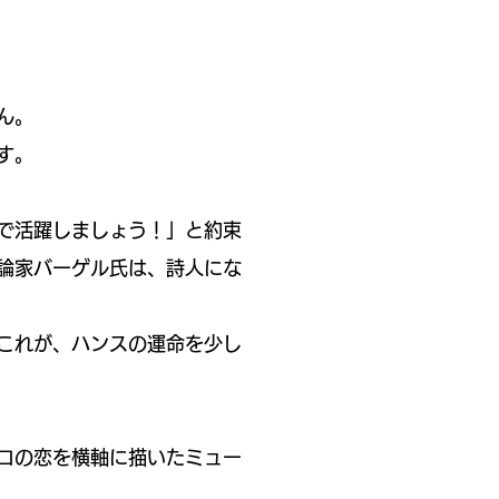
ん。
す。
座で活躍しましょう！」と約束
論家バーゲル氏は、詩人にな
これが、ハンスの運命を少し
ネロの恋を横軸に描いたミュー