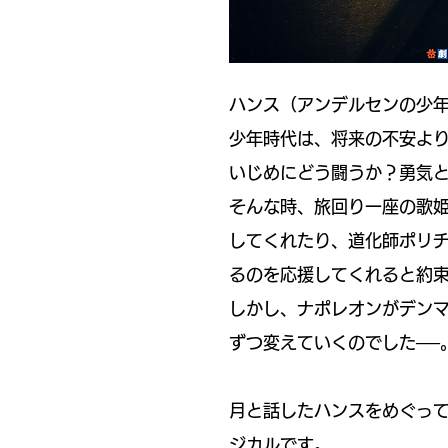
ハンス（アンデルセンの少
少年時代は、将来の不安よ
いじめにどう闘うか？勇気
​そんな時、旅回り一座の歌
してくれたり、道化師ポリ
るのを応援してくれると約
しかし、ナポレオンがデン
ずつ変えていくのでした──
​月と話したハンスをめぐっ
ジカルです。