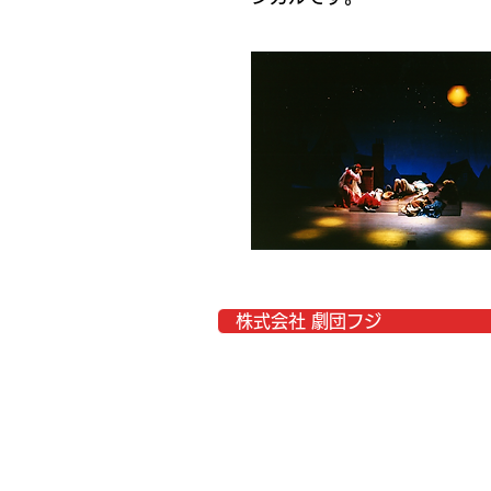
株式会社 劇団フジ
東京事務所
TEL:03-6907-0956
〒171-0032
東京都豊島区雑司が谷2-3-14