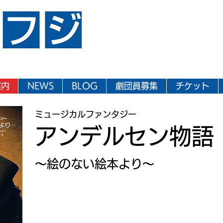
案内
NEWS
BLOG
劇団員募集
チケット
ミュージカルファンタジー
アンデルセン物語
〜絵のない絵本より〜