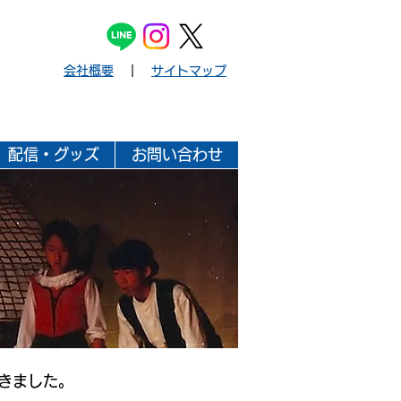
会社概要
｜
サイトマップ
配信・グッズ
お問い合わせ
きました。