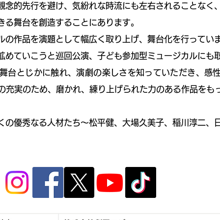
念的先行を避け、気紛れな時流にも左右されることなく
きる舞台を創造することにあります。
の作品を演題として幅広く取り上げ、舞台化を行ってい
めていこうと巡回公演、子ども参加型ミュージカルにも
舞台とじかに触れ、演劇の楽しさを知っていただき、感性
の充実のため、磨かれ、練り上げられた力のある作品をも
の優秀なる人材たち〜松平健、大場久美子、稲川淳二、