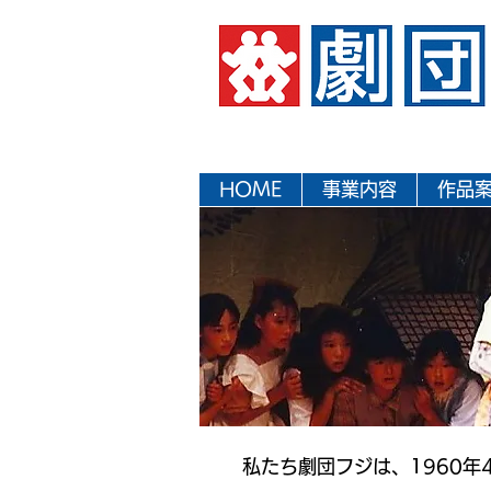
HOME
事業内容
作品
私たち劇団フジは、1960年