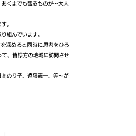
、あくまでも観るものが〜大人
ます。
取り組んでいます。
を深めると同時に思考をひろ
って、皆様方の地域に訪問させ
日髙のり子、遠藤憲一、等〜が