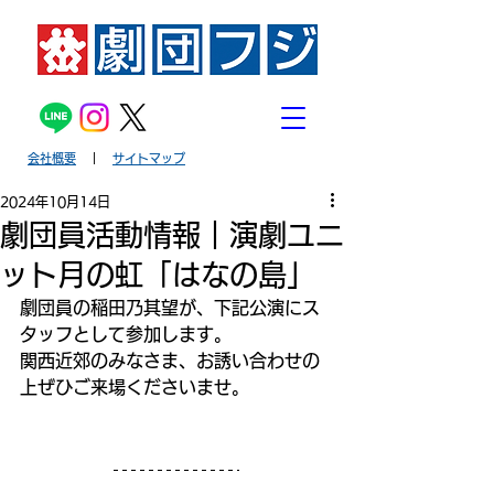
会社概要
｜
サイトマップ
2024年10月14日
劇団員活動情報｜演劇ユニ
ット月の虹「はなの島」
劇団員の稲田乃其望が、下記公演にス
タッフとして参加します。
関西近郊のみなさま、お誘い合わせの
上ぜひご来場くださいませ。