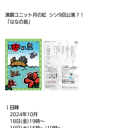
演劇ユニット月の虹  シン9回公演？！
「はなの島」
｜日時
　2024年10月
　18日(金)19時～