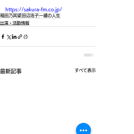
https://sakura-fm.co.jp/
稲田乃其望
田辺浩子
一縷の人生
出演・活動情報
すべて表示
最新記事