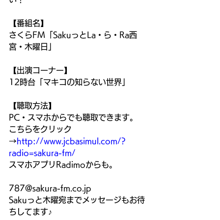
【番組名】
さくらFM「SakuっとLa・ら・Ra西
宮・木曜日」
【出演コーナー】
12時台「マキコの知らない世界」
【聴取方法】
PC・スマホからでも聴取できます。
こちらをクリック
→
http://www.jcbasimul.com/?
radio=sakura-fm/
スマホアプリRadimoからも。
787@sakura-fm.co.jp　
Sakuっと木曜宛までメッセージもお待
ちしてます♪