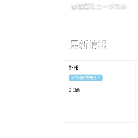
参加型ミュージカル
最新情報
訃報
その他のお知らせ
6 日前