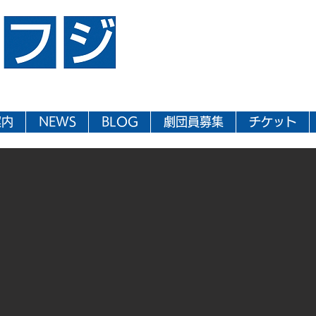
案内
NEWS
BLOG
劇団員募集
チケット