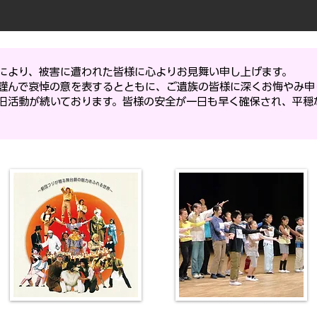
により、被害に遭われた皆様に心よりお見舞い申し上げます。
謹んで哀悼の意を表するとともに、ご遺族の皆様に深くお悔やみ申
旧活動が続いております。皆様の安全が一日も早く確保され、平穏