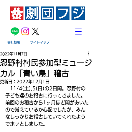
会社概要
｜
サイトマップ
2022年11月7日
忍野村村民参加型ミュージ
カル「青い鳥」稽古
更新日：
2022年12月1日
　11/4(土),5(日)の2日間。忍野村の
子ども達のお稽古に行ってきました。
前回のお稽古から1ヶ月ほど間があいた
ので覚えているか心配でしたが、みん
なしっかりお稽古していてくれたよう
でホッとしました。